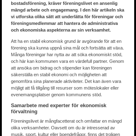
bostadsförening, kräver föreningslivet en ansenlig
mängd arbete och engagemang. I den här artikeln ska
vi utforska olika sätt att underlätta för föreningar och
föreningsmedlemmar att hantera de administrativa
och ekonomiska aspekterna av sin verksamhet.
Att ha en stabil ekonomisk grund är avgörande för att en
förening ska kunna uppnå sina mål och fortsätta att växa.
Många föreningar har nytta av att söka ekonomiskt stöd,
och här kan kommunen vara en värdefull partner. Genom
att ansöka om bidrag och stipendier kan föreningen
säkerställa en stabil ekonomi och möjligheten att
genomföra sina planerade aktiviteter. Det kan även vara
möjligt att få tillgång till resurser som möteslokaler eller
evenemangsplatser genom kommunens stöd.
Samarbete med experter för ekonomisk
förvaltning
Föreningslivet är mångfacetterat och omfattar en mängd
olika verksamheter. Oavsett om du är intresserad av
musik, sport, kultur eller boendefrågor, finns det troligen