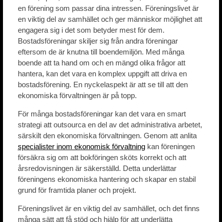
en förening som passar dina intressen. Föreningslivet är
en viktig del av samhället och ger människor möjlighet att
engagera sig i det som betyder mest för dem.
Bostadsföreningar skiljer sig från andra föreningar
eftersom de är knutna till boendemiljön. Med många
boende att ta hand om och en mängd olika frågor att
hantera, kan det vara en komplex uppgift att driva en
bostadsförening. En nyckelaspekt är att se till att den
ekonomiska förvaltningen är på topp.
För många bostadsföreningar kan det vara en smart
strategi att outsourca en del av det administrativa arbetet,
särskilt den ekonomiska förvaltningen. Genom att anlita
specialister inom ekonomisk förvaltning
kan föreningen
försäkra sig om att bokföringen sköts korrekt och att
årsredovisningen är säkerställd. Detta underlättar
föreningens ekonomiska hantering och skapar en stabil
grund för framtida planer och projekt.
Föreningslivet är en viktig del av samhället, och det finns
många sätt att få stöd och hjälp för att underlätta