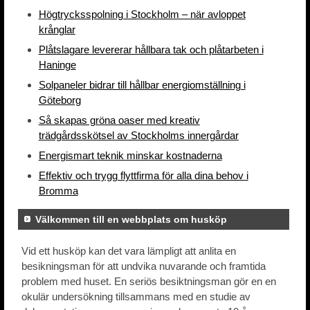
Högtrycksspolning i Stockholm – när avloppet
krånglar
Plåtslagare levererar hållbara tak och plåtarbeten i
Haninge
Solpaneler bidrar till hållbar energiomställning i
Göteborg
Så skapas gröna oaser med kreativ
trädgårdsskötsel av Stockholms innergårdar
Energismart teknik minskar kostnaderna
Effektiv och trygg flyttfirma för alla dina behov i
Bromma
Välkommen till en webbplats om husköp
Vid ett husköp kan det vara lämpligt att anlita en
besikningsman för att undvika nuvarande och framtida
problem med huset. En seriös besiktningsman gör en en
okulär undersökning tillsammans med en studie av