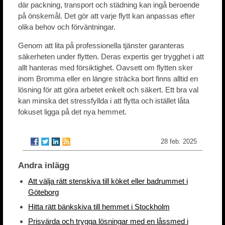
där packning, transport och städning kan ingå beroende
på önskemål. Det gör att varje flytt kan anpassas efter
olika behov och förväntningar.
Genom att lita på professionella tjänster garanteras
säkerheten under flytten. Deras expertis ger trygghet i att
allt hanteras med försiktighet. Oavsett om flytten sker
inom Bromma eller en längre sträcka bort finns alltid en
lösning för att göra arbetet enkelt och säkert. Ett bra val
kan minska det stressfyllda i att flytta och istället låta
fokuset ligga på det nya hemmet.
28 feb. 2025
Andra inlägg
Att välja rätt stenskiva till köket eller badrummet i
Göteborg
Hitta rätt bänkskiva till hemmet i Stockholm
Prisvärda och trygga lösningar med en låssmed i