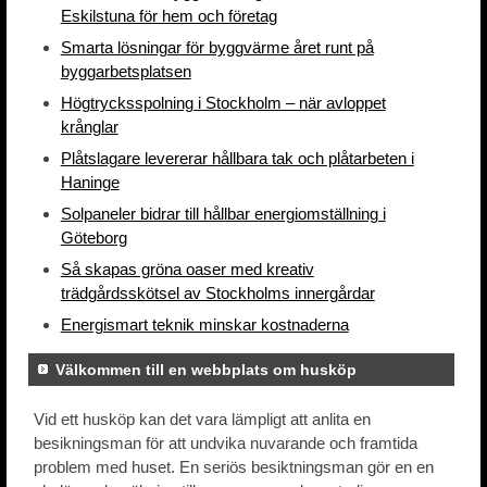
Eskilstuna för hem och företag
Smarta lösningar för byggvärme året runt på
byggarbetsplatsen
Högtrycksspolning i Stockholm – när avloppet
krånglar
Plåtslagare levererar hållbara tak och plåtarbeten i
Haninge
Solpaneler bidrar till hållbar energiomställning i
Göteborg
Så skapas gröna oaser med kreativ
trädgårdsskötsel av Stockholms innergårdar
Energismart teknik minskar kostnaderna
Välkommen till en webbplats om husköp
Vid ett husköp kan det vara lämpligt att anlita en
besikningsman för att undvika nuvarande och framtida
problem med huset. En seriös besiktningsman gör en en