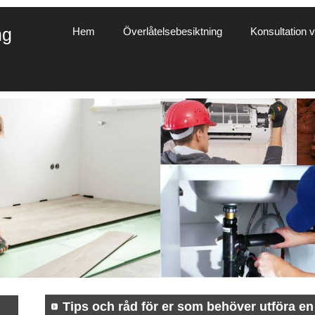
ng
Hem
Överlåtelsebesiktning
Konsultation vi
Tips och råd för er som behöver utföra en