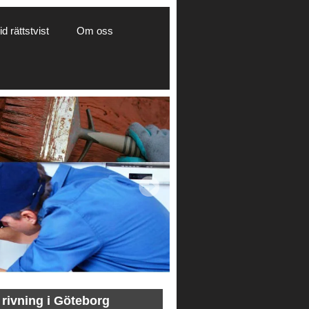
d rättstvist
Om oss
 rivning i Göteborg