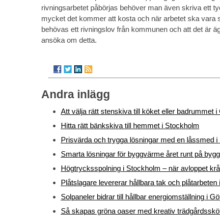
rivningsarbetet påbörjas behöver man även skriva ett tyd
mycket det kommer att kosta och när arbetet ska vara sl
behövas ett rivningslov från kommunen och att det är
ansöka om detta.
Andra inlägg
Att välja rätt stenskiva till köket eller badrummet 
Hitta rätt bänkskiva till hemmet i Stockholm
Prisvärda och trygga lösningar med en låssmed i 
Smarta lösningar för byggvärme året runt på bygg
Högtrycksspolning i Stockholm – när avloppet krå
Plåtslagare levererar hållbara tak och plåtarbeten
Solpaneler bidrar till hållbar energiomställning i G
Så skapas gröna oaser med kreativ trädgårdsskö