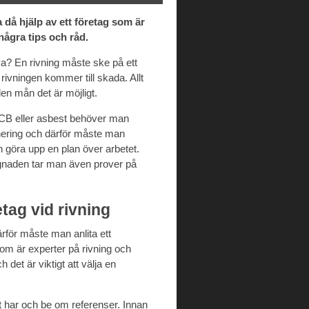
 då hjälp av ett företag som är
några tips och råd.
a? En rivning måste ske på ett
rivningen kommer till skada. Allt
den mån det är möjligt.
CB eller asbest behöver man
anering och därför måste man
 göra upp en plan över arbetet.
ggnaden tar man även prover på
retag vid rivning
rför måste man anlita ett
r som är experter på rivning och
det är viktigt att välja en
t har och be om referenser. Innan