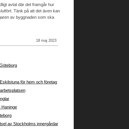
ligt avtal där det framgår hur
utfört. Tänk på att det även kan
 ägaren av byggnaden som ska
18 maj 2023
i Göteborg
Eskilstuna för hem och företag
arbetsplatsen
nglar
 i Haninge
öteborg
tsel av Stockholms innergårdar