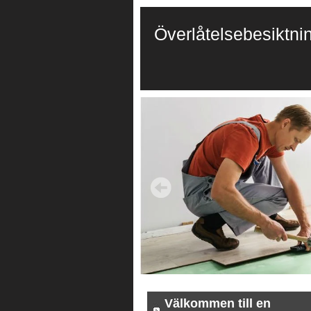
Överlåtelsebesiktni
Välkommen till en