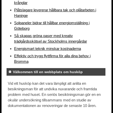
krånglar
Plåtslagare levererar hållbara tak och plåtarbeten i
Haninge
Solpaneler bidrar till hållbar energiomställning i
Göteborg
Så skapas gröna oaser med kreativ
trädgårdsskötsel av Stockholms innergårdar
Energismart teknik minskar kostnaderna
Effektiv och trygg flyttfirma för alla dina behov i
Bromma
Välkommen till en webbplats om husköp
Vid ett husköp kan det vara lämpligt att anlita en
besikningsman för att undvika nuvarande och framtida
problem med huset. En seriös besiktningsman gör en en
okulär undersökning tillsammans med en studie av
dokumentationen av renoveringar de senaste 10 åren.