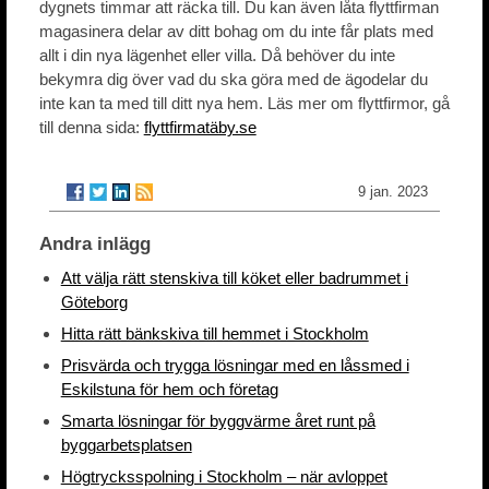
dygnets timmar att räcka till. Du kan även låta flyttfirman
magasinera delar av ditt bohag om du inte får plats med
allt i din nya lägenhet eller villa. Då behöver du inte
bekymra dig över vad du ska göra med de ägodelar du
inte kan ta med till ditt nya hem. Läs mer om flyttfirmor, gå
till denna sida:
flyttfirmatäby.se
9 jan. 2023
Andra inlägg
Att välja rätt stenskiva till köket eller badrummet i
Göteborg
Hitta rätt bänkskiva till hemmet i Stockholm
Prisvärda och trygga lösningar med en låssmed i
Eskilstuna för hem och företag
Smarta lösningar för byggvärme året runt på
byggarbetsplatsen
Högtrycksspolning i Stockholm – när avloppet