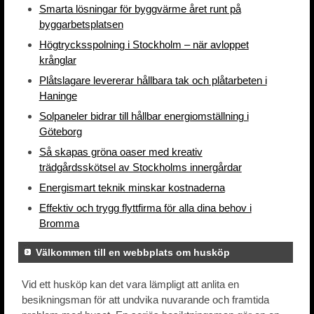
Smarta lösningar för byggvärme året runt på
byggarbetsplatsen
Högtrycksspolning i Stockholm – när avloppet
krånglar
Plåtslagare levererar hållbara tak och plåtarbeten i
Haninge
Solpaneler bidrar till hållbar energiomställning i
Göteborg
Så skapas gröna oaser med kreativ
trädgårdsskötsel av Stockholms innergårdar
Energismart teknik minskar kostnaderna
Effektiv och trygg flyttfirma för alla dina behov i
Bromma
Välkommen till en webbplats om husköp
Vid ett husköp kan det vara lämpligt att anlita en
besikningsman för att undvika nuvarande och framtida