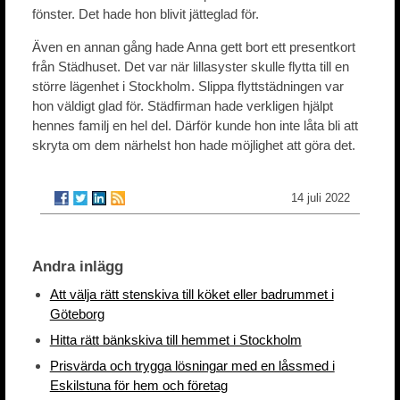
fönster. Det hade hon blivit jätteglad för.
Även en annan gång hade Anna gett bort ett presentkort
från Städhuset. Det var när lillasyster skulle flytta till en
större lägenhet i Stockholm. Slippa flyttstädningen var
hon väldigt glad för. Städfirman hade verkligen hjälpt
hennes familj en hel del. Därför kunde hon inte låta bli att
skryta om dem närhelst hon hade möjlighet att göra det.
14 juli 2022
Andra inlägg
Att välja rätt stenskiva till köket eller badrummet i
Göteborg
Hitta rätt bänkskiva till hemmet i Stockholm
Prisvärda och trygga lösningar med en låssmed i
Eskilstuna för hem och företag