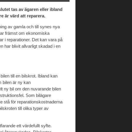
lutet tas av ägaren eller ibland
e är värd att reparera.
ing av gamla och till synes nya
dlar främst om ekonomiska
r i reparationer. Det kan vara på
 har blivit allvarligt skadad i en
ilen till en bilskrot. Ibland kan
 bilen är ny kan
elt ny bil om den nuvarande bilen
onstruktionsfel. Som bilägare
 stå för reparationskostnaderna
skroten till olika typer av
farande ett värdefullt syfte.