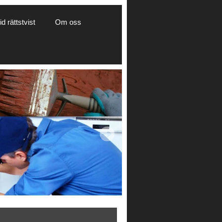
d rättstvist
Om oss