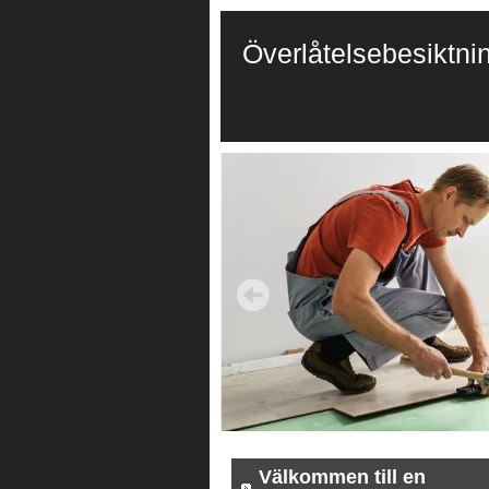
Överlåtelsebesiktni
Välkommen till en