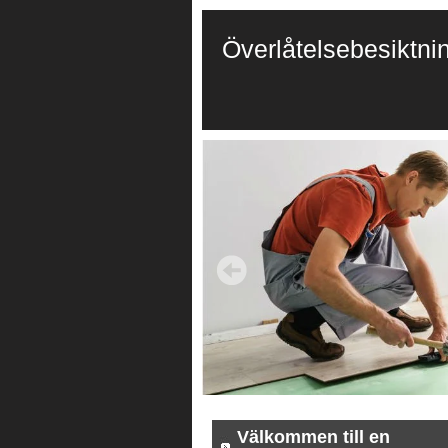
Överlåtelsebesiktni
Välkommen till en