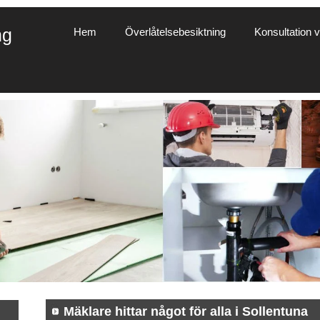
ng
Hem
Överlåtelsebesiktning
Konsultation vi
Mäklare hittar något för alla i Sollentuna