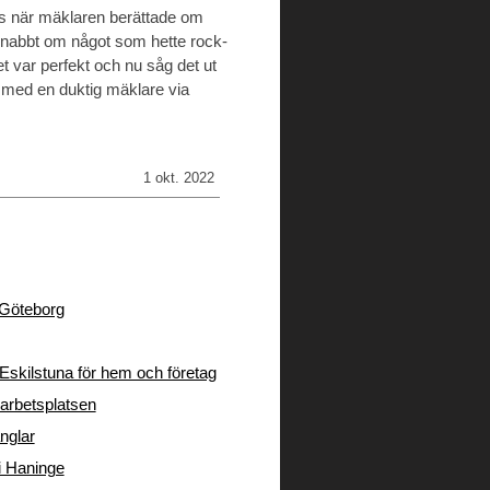
es när mäklaren berättade om
snabbt om något som hette rock-
 var perfekt och nu såg det ut
t med en duktig mäklare via
1 okt. 2022
i Göteborg
Eskilstuna för hem och företag
arbetsplatsen
nglar
 i Haninge