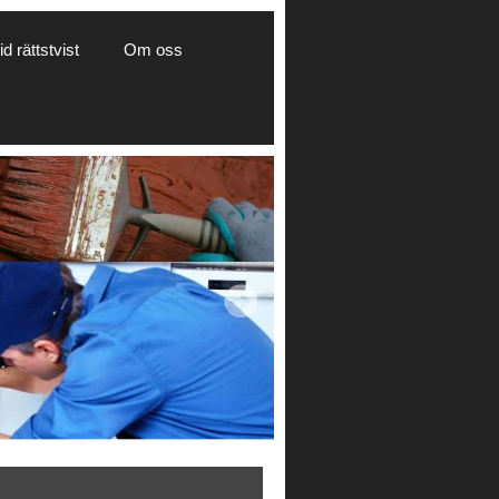
d rättstvist
Om oss