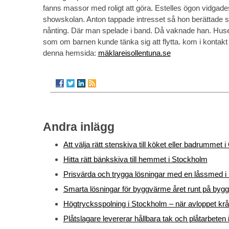
fanns massor med roligt att göra. Estelles ögon vidgad
showskolan. Anton tappade intresset så hon berättade 
nånting. Där man spelade i band. Då vaknade han. Huset
som om barnen kunde tänka sig att flytta. kom i kontak
denna hemsida:
mäklareisollentuna.se
Andra inlägg
Att välja rätt stenskiva till köket eller badrummet 
Hitta rätt bänkskiva till hemmet i Stockholm
Prisvärda och trygga lösningar med en låssmed i 
Smarta lösningar för byggvärme året runt på bygg
Högtrycksspolning i Stockholm – när avloppet krå
Plåtslagare levererar hållbara tak och plåtarbeten