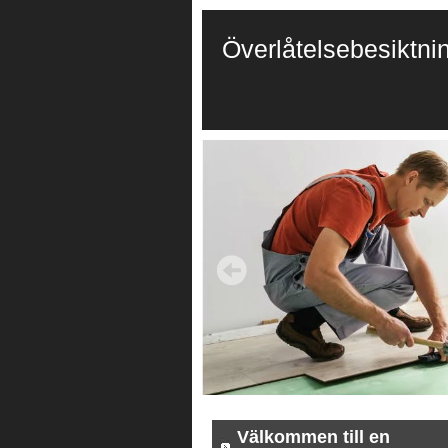
Överlåtelsebesiktni
Välkommen till en