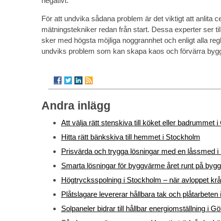
negativt.
För att undvika sådana problem är det viktigt att anlita c
mätningstekniker redan från start. Dessa experter ser til
sker med högsta möjliga noggrannhet och enligt alla regl
undviks problem som kan skapa kaos och förvärra byg
Andra inlägg
Att välja rätt stenskiva till köket eller badrummet 
Hitta rätt bänkskiva till hemmet i Stockholm
Prisvärda och trygga lösningar med en låssmed i 
Smarta lösningar för byggvärme året runt på bygg
Högtrycksspolning i Stockholm – när avloppet krå
Plåtslagare levererar hållbara tak och plåtarbeten
Solpaneler bidrar till hållbar energiomställning i G