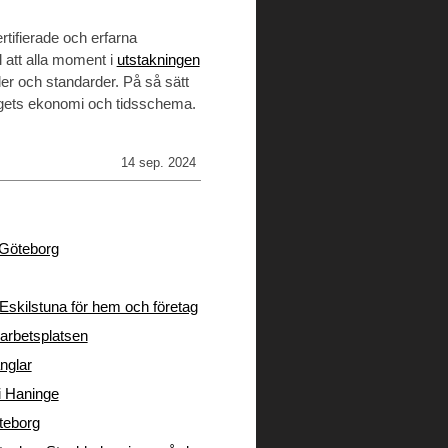
ertifierade och erfarna
l att alla moment i
utstakningen
er och standarder. På så sätt
gets ekonomi och tidsschema.
14 sep. 2024
i Göteborg
Eskilstuna för hem och företag
arbetsplatsen
nglar
 i Haninge
öteborg