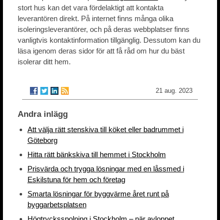
stort hus kan det vara fördelaktigt att kontakta
leverantören direkt. På internet finns många olika
isoleringsleverantörer, och på deras webbplatser finns
vanligtvis kontaktinformation tillgänglig. Dessutom kan du
läsa igenom deras sidor för att få råd om hur du bäst
isolerar ditt hem.
21 aug. 2023
Andra inlägg
Att välja rätt stenskiva till köket eller badrummet i
Göteborg
Hitta rätt bänkskiva till hemmet i Stockholm
Prisvärda och trygga lösningar med en låssmed i
Eskilstuna för hem och företag
Smarta lösningar för byggvärme året runt på
byggarbetsplatsen
Högtrycksspolning i Stockholm – när avloppet