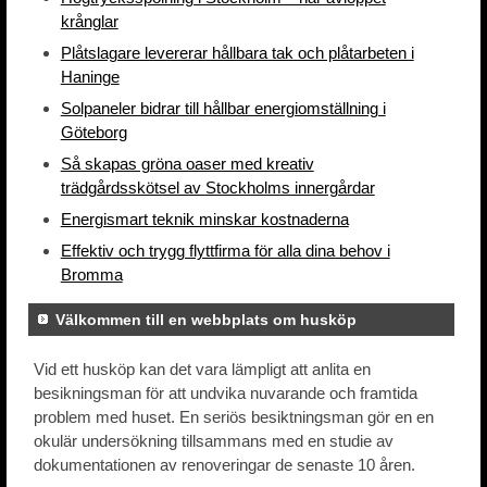
krånglar
Plåtslagare levererar hållbara tak och plåtarbeten i
Haninge
Solpaneler bidrar till hållbar energiomställning i
Göteborg
Så skapas gröna oaser med kreativ
trädgårdsskötsel av Stockholms innergårdar
Energismart teknik minskar kostnaderna
Effektiv och trygg flyttfirma för alla dina behov i
Bromma
Välkommen till en webbplats om husköp
Vid ett husköp kan det vara lämpligt att anlita en
besikningsman för att undvika nuvarande och framtida
problem med huset. En seriös besiktningsman gör en en
okulär undersökning tillsammans med en studie av
dokumentationen av renoveringar de senaste 10 åren.