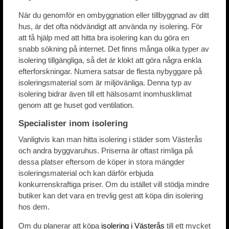
När du genomför en ombyggnation eller tillbyggnad av ditt
hus, är det ofta nödvändigt att använda ny isolering. För
att få hjälp med att hitta bra isolering kan du göra en
snabb sökning på internet. Det finns många olika typer av
isolering tillgängliga, så det är klokt att göra några enkla
efterforskningar. Numera satsar de flesta nybyggare på
isoleringsmaterial som är miljövänliga. Denna typ av
isolering bidrar även till ett hälsosamt inomhusklimat
genom att ge huset god ventilation.
Specialister inom isolering
Vanligtvis kan man hitta isolering i städer som Västerås
och andra byggvaruhus. Priserna är oftast rimliga på
dessa platser eftersom de köper in stora mängder
isoleringsmaterial och kan därför erbjuda
konkurrenskraftiga priser. Om du istället vill stödja mindre
butiker kan det vara en trevlig gest att köpa din isolering
hos dem.
Om du planerar att köpa
isolering i Västerås
till ett mycket