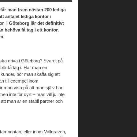
 får man fram nästan 200 lediga
tt antalet lediga kontor i
 i Göteborg lär det definitivt
 behöva få tag i ett kontor,
om.
ska driva i Göteborg? Svaret på
 bör få tag i. Har man en
kunder, bör man skaffa sig ett
an till exempel inom
 bör man visa på att man själv har
en inte för dyrt – man vill ju inte
att man är en stabil partner och
Hamngatan, eller inom Vallgraven,