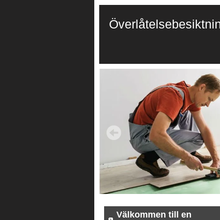
Överlåtelsebesiktni
Välkommen till en