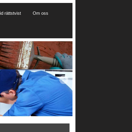
d rättstvist
Om oss