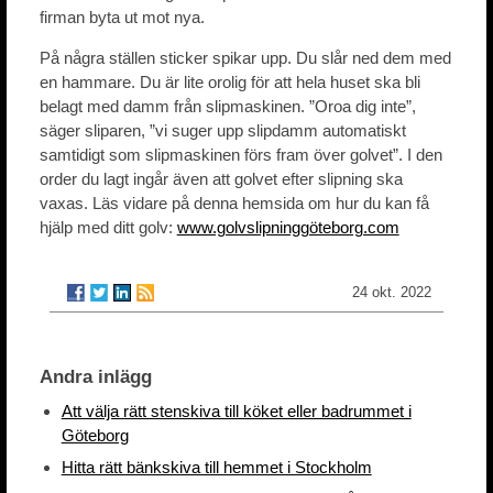
firman byta ut mot nya.
På några ställen sticker spikar upp. Du slår ned dem med
en hammare. Du är lite orolig för att hela huset ska bli
belagt med damm från slipmaskinen. ”Oroa dig inte”,
säger sliparen, ”vi suger upp slipdamm automatiskt
samtidigt som slipmaskinen förs fram över golvet”. I den
order du lagt ingår även att golvet efter slipning ska
vaxas. Läs vidare på denna hemsida om hur du kan få
hjälp med ditt golv:
www.golvslipninggöteborg.com
24 okt. 2022
Andra inlägg
Att välja rätt stenskiva till köket eller badrummet i
Göteborg
Hitta rätt bänkskiva till hemmet i Stockholm