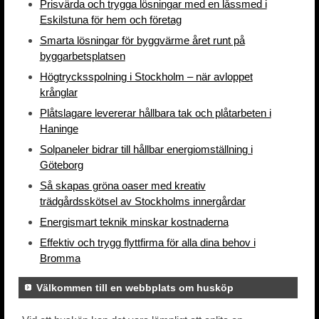
Prisvärda och trygga lösningar med en låssmed i
Eskilstuna för hem och företag
Smarta lösningar för byggvärme året runt på
byggarbetsplatsen
Högtrycksspolning i Stockholm – när avloppet
krånglar
Plåtslagare levererar hållbara tak och plåtarbeten i
Haninge
Solpaneler bidrar till hållbar energiomställning i
Göteborg
Så skapas gröna oaser med kreativ
trädgårdsskötsel av Stockholms innergårdar
Energismart teknik minskar kostnaderna
Effektiv och trygg flyttfirma för alla dina behov i
Bromma
Välkommen till en webbplats om husköp