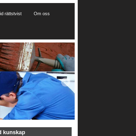
d rättstvist
Om oss
d kunskap