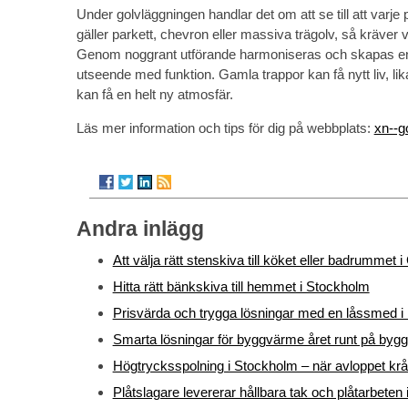
Under golvläggningen handlar det om att se till att varje 
gäller parkett, chevron eller massiva trägolv, så kräver v
Genom noggrant utförande harmoniseras och skapas en
utseende med funktion. Gamla trappor kan få nytt liv, 
kan få en helt ny atmosfär.
Läs mer information och tips för dig på webbplats:
xn--g
Andra inlägg
Att välja rätt stenskiva till köket eller badrummet 
Hitta rätt bänkskiva till hemmet i Stockholm
Prisvärda och trygga lösningar med en låssmed i 
Smarta lösningar för byggvärme året runt på bygg
Högtrycksspolning i Stockholm – när avloppet krå
Plåtslagare levererar hållbara tak och plåtarbeten