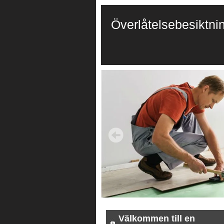
Överlåtelsebesiktni
Välkommen till en