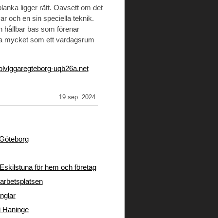
planka ligger rätt. Oavsett om det
ar och en sin speciella teknik.
 hållbar bas som förenar
lika mycket som ett vardagsrum
olvlggaregteborg-uqb26a.net
19 sep. 2024
i Göteborg
Eskilstuna för hem och företag
arbetsplatsen
nglar
 i Haninge