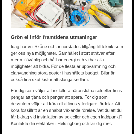
Grön el inför framtidens utmaningar
Idag har vi i Skåne och annorstädes tillgång till teknik som
ger oss nya möjligheter. Samhället i stort strävar efter
mer miljövänlig och hållbar energi och vi har alla
möjligheter att bidra. För de flesta är uppvärmning och
elanvändning stora poster i hushållets budget. Bilar är
också fina skattkistor att slänga sedlar i.
För dig som väljer att installera näranslutna solceller finns
pengar att tjäna och pengar att spara. För dig som
dessutom väljer att köra elbil finns ytterligare fördelar. Att
köra fossilfritt är en snabbt växande rörelse. Vet du att du
får bidrag vid installation av solceller och egen laddpunkt?
Kontakta din elektriker i Helsingborg och lär dig mer.