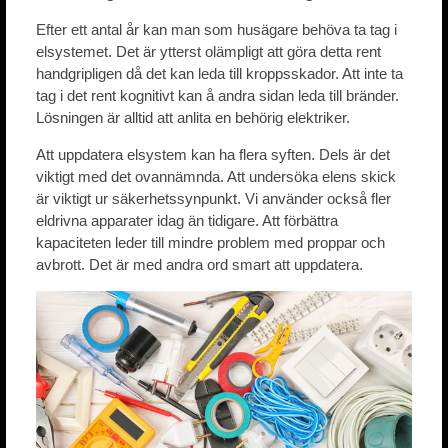
Efter ett antal år kan man som husägare behöva ta tag i
elsystemet. Det är ytterst olämpligt att göra detta rent
handgripligen då det kan leda till kroppsskador. Att inte ta
tag i det rent kognitivt kan å andra sidan leda till bränder.
Lösningen är alltid att anlita en behörig elektriker.
Att uppdatera elsystem kan ha flera syften. Dels är det
viktigt med det ovannämnda. Att undersöka elens skick
är viktigt ur säkerhetssynpunkt. Vi använder också fler
eldrivna apparater idag än tidigare. Att förbättra
kapaciteten leder till mindre problem med proppar och
avbrott. Det är med andra ord smart att uppdatera.