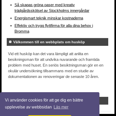
Så skapas gröna oaser med kreativ
trädgårdsskötsel av Stockholms innergårdar
Energismart teknik minskar kostnaderna
Effektiv och trygg flyttfirma för alla dina behov i
Bromma
Välkommen till en webbplats om husköp
Vid ett husköp kan det vara lämpligt att anlita en
besikningsman för att undvika nuvarande och framtida
problem med huset. En seriös besiktningsman gör en en
okulär undersökning tillsammans med en studie av
dokumentationen av renoveringar de senaste 10 åren.
Vi använder cookies för att ge dig en bättre
upplevelse av webbsidan
Läs mer