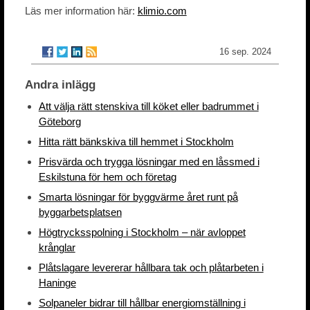
Läs mer information här:
klimio.com
16 sep. 2024
Andra inlägg
Att välja rätt stenskiva till köket eller badrummet i
Göteborg
Hitta rätt bänkskiva till hemmet i Stockholm
Prisvärda och trygga lösningar med en låssmed i
Eskilstuna för hem och företag
Smarta lösningar för byggvärme året runt på
byggarbetsplatsen
Högtrycksspolning i Stockholm – när avloppet
krånglar
Plåtslagare levererar hållbara tak och plåtarbeten i
Haninge
Solpaneler bidrar till hållbar energiomställning i