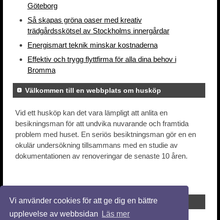
Göteborg
Så skapas gröna oaser med kreativ
trädgårdsskötsel av Stockholms innergårdar
Energismart teknik minskar kostnaderna
Effektiv och trygg flyttfirma för alla dina behov i
Bromma
Välkommen till en webbplats om husköp
Vid ett husköp kan det vara lämpligt att anlita en
besikningsman för att undvika nuvarande och framtida
problem med huset. En seriös besiktningsman gör en en
okulär undersökning tillsammans med en studie av
dokumentationen av renoveringar de senaste 10 åren.
Vi använder cookies för att ge dig en bättre
upplevelse av webbsidan
Läs mer