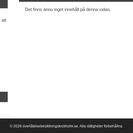
Det finns ännu inget innehåll på denna sidan.
 att
© 2026 överlåtelsebesiktningstockholm.se. Alla rättigheter förbehållna.