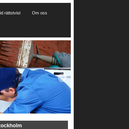
d rättstvist
Om oss
tockholm