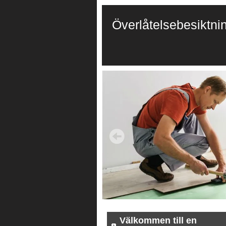
Överlåtelsebesiktni
Välkommen till en